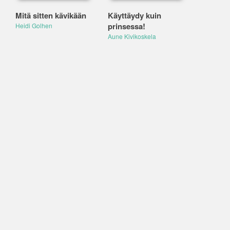
Mitä sitten kävikään
Käyttäydy kuin
prinsessa!
Heidi Golhen
Aune Kivikoskela