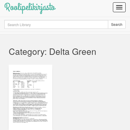
Roolipelikirjasto
Toggl
Navig
Search
Search
Category: Delta Green