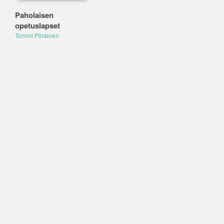
Paholaisen
opetuslapset
Tommi Piirainen