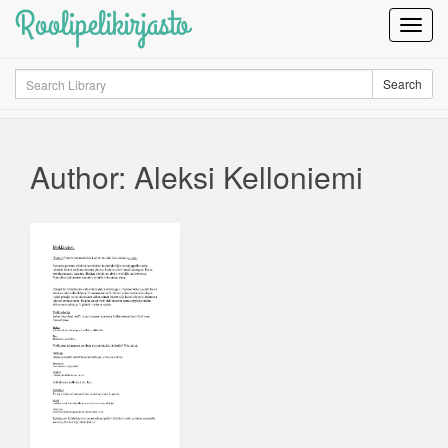
Roolipelikirjasto
Toggl
Navig
Search
Search
Author: Aleksi Kelloniemi