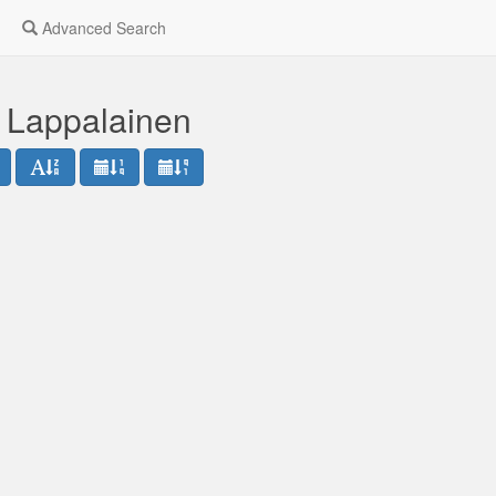
Advanced Search
i Lappalainen