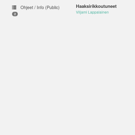
Haaksirikkoutuneet
Ohjeet / Info (Public)
Viljami Lappalainen
2