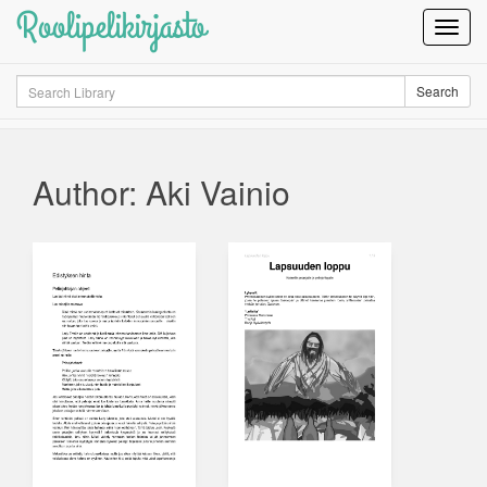
Roolipelikirjasto
Toggl
Navig
Search
Search
Author: Aki Vainio