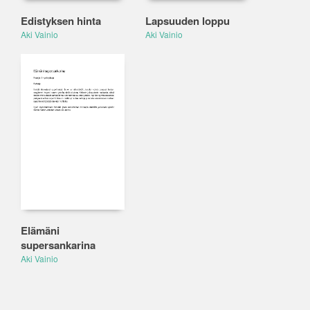
Edistyksen hinta
Lapsuuden loppu
Aki Vainio
Aki Vainio
Elämäni
supersankarina
Aki Vainio