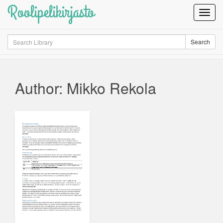
Roolipelikirjasto
Toggl
Navig
Search
Search
Author: Mikko Rekola