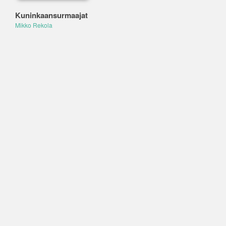
Kuninkaansurmaajat
Mikko Rekola