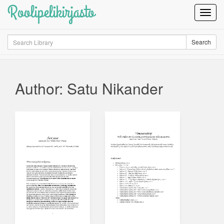
Roolipelikirjasto
Toggl
Navig
Search
Search
Author: Satu Nikander