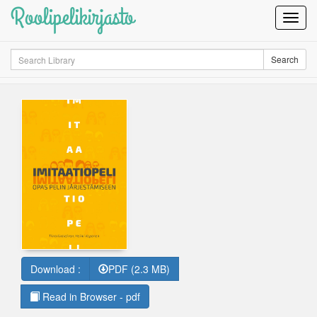
Roolipelikirjasto
Toggl
Navig
Search
Search
Download :
PDF (2.3 MB)
Read in Browser - pdf