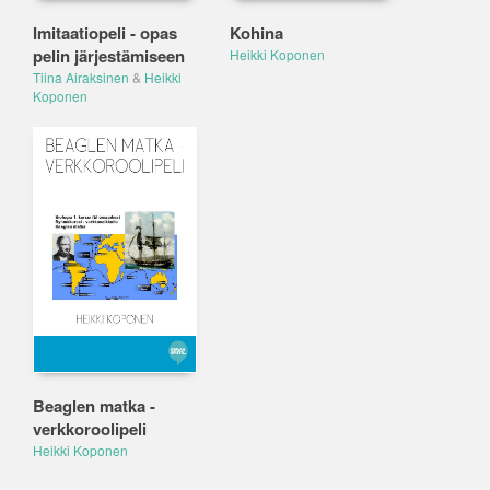
Imitaatiopeli - opas
Kohina
pelin järjestämiseen
Heikki Koponen
Tiina Airaksinen
&
Heikki
Koponen
Beaglen matka -
verkkoroolipeli
Heikki Koponen