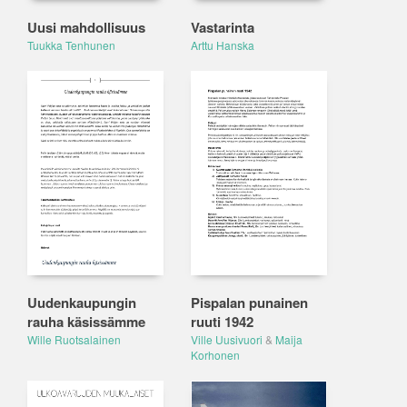
Uusi mahdollisuus
Vastarinta
Tuukka Tenhunen
Arttu Hanska
Uudenkaupungin
Pispalan punainen
rauha käsissämme
ruuti 1942
Wille Ruotsalainen
Ville Uusivuori
&
Maija
Korhonen