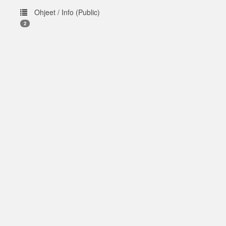
Ohjeet / Info (Public)
2