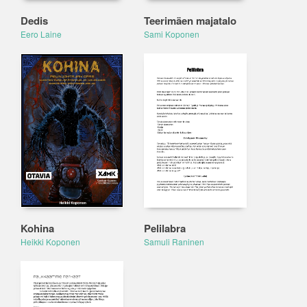
Dedis
Teerimäen majatalo
Eero Laine
Sami Koponen
Kohina
Pelilabra
Heikki Koponen
Samuli Raninen