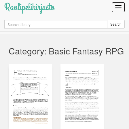
Roolipelikirjasto
Toggl
Navig
Search
Search
Category: Basic Fantasy RPG