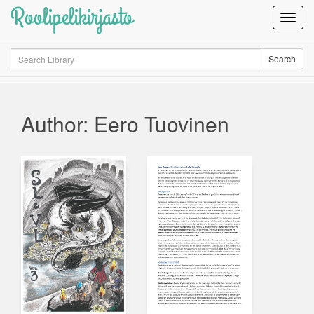
Roolipelikirjasto
Toggl
Navig
Search
Search
Author: Eero Tuovinen