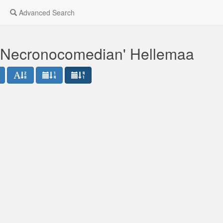
Advanced Search
 'Necronocomedian' Hellemaa