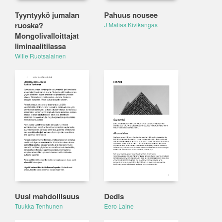
Tyyntyykö jumalan
Pahuus nousee
ruoska?
J Matias Kivikangas
Mongolivalloittajat
liminaalitilassa
Wille Ruotsalainen
Uusi mahdollisuus
Dedis
Tuukka Tenhunen
Eero Laine