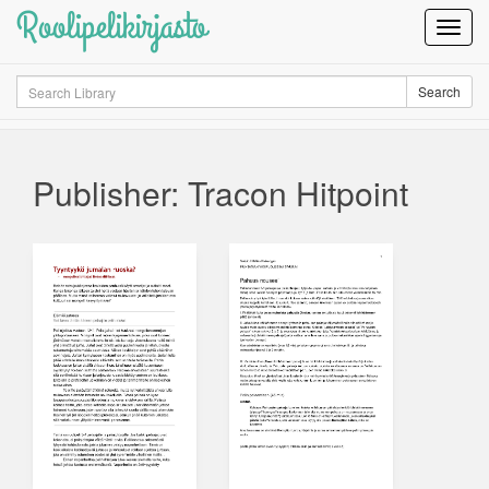
Roolipelikirjasto
Toggl
Navig
Search
Search
Publisher: Tracon Hitpoint