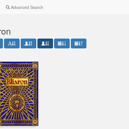
Advanced Search
ron