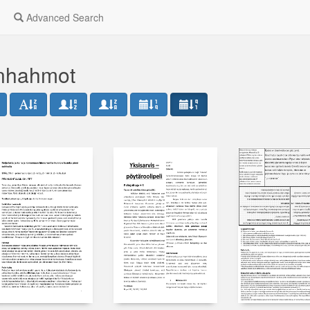
Advanced Search
inhahmot