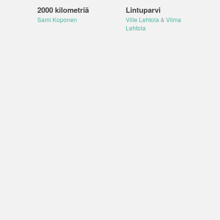
2000 kilometriä
Lintuparvi
Sami Koponen
Ville Lehtola
&
Vilma
Lehtola