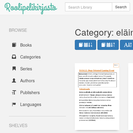
Roolipelikirjasto
Search
Search
Category: elä
BROWSE
Books
Categories
Series
Authors
Publishers
Languages
SHELVES