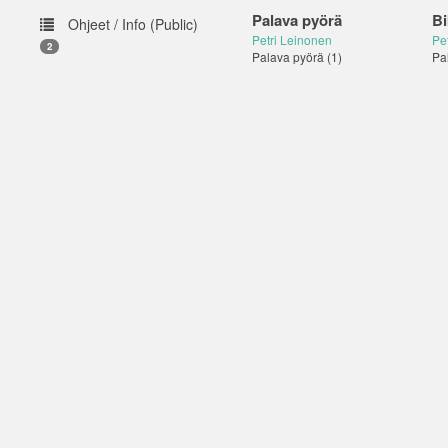
Palava pyörä
Bi
Ohjeet / Info (Public)
Petri Leinonen
Pe
2
Palava pyörä
(1)
Pa