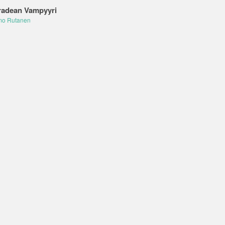
adean Vampyyri
mo Rutanen