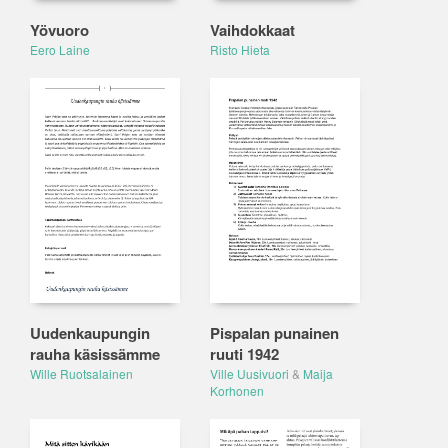
Yövuoro
Vaihdokkaat
Eero Laine
Risto Hieta
Uudenkaupungin
Pispalan punainen
rauha käsissämme
ruuti 1942
Wille Ruotsalainen
Ville Uusivuori
&
Maija
Korhonen