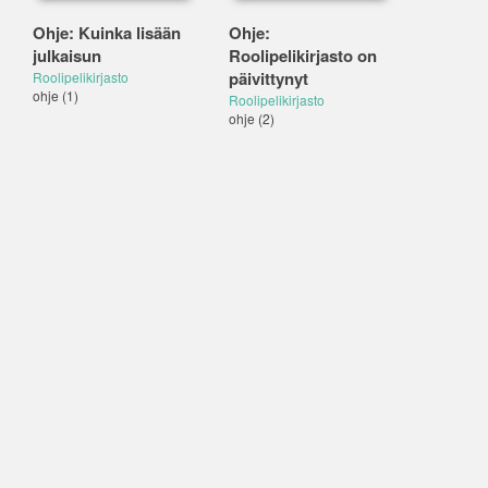
Ohje: Kuinka lisään
Ohje:
julkaisun
Roolipelikirjasto on
päivittynyt
Roolipelikirjasto
ohje
(1)
Roolipelikirjasto
ohje
(2)