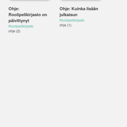
Ohje:
Ohje: Kuinka lisään
Roolipelikirjasto on
julkaisun
päivittynyt
Roolipelikirjasto
ohje
(1)
Roolipelikirjasto
ohje
(2)