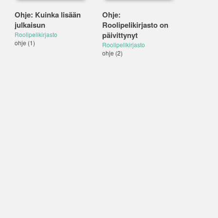
Ohje: Kuinka lisään
Ohje:
julkaisun
Roolipelikirjasto on
päivittynyt
Roolipelikirjasto
ohje
(1)
Roolipelikirjasto
ohje
(2)